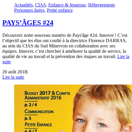
Actualités
,
CIAS
,
Enfance & Jeunesse
,
Hébergements
Personnes âgées
,
Petite enfance
PAYS’ÂGES #24
Découvrez notre nouveau numéro de Pays'âge #24. Innover ! C’est
l’objectif que les élus ont confié à la directrice Florence DARRAS,
au sein du CIAS du Sud Minervois en collaboration avec ses
équipes. Innover, c’est chercher à améliorer la qualité de service, la
qualité de vie au travail et la prévention des risques au travail.
Lire la
suite
20 août 2018
|
Lire la suite