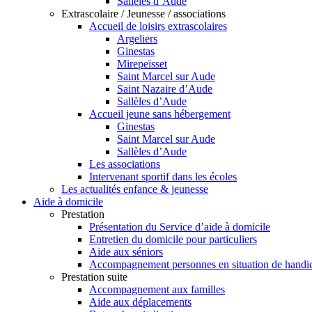
Sallèles d’Aude
Extrascolaire / Jeunesse / associations
Accueil de loisirs extrascolaires
Argeliers
Ginestas
Mirepeïsset
Saint Marcel sur Aude
Saint Nazaire d’Aude
Sallèles d’Aude
Accueil jeune sans hébergement
Ginestas
Saint Marcel sur Aude
Sallèles d’Aude
Les associations
Intervenant sportif dans les écoles
Les actualités enfance & jeunesse
Aide à domicile
Prestation
Présentation du Service d’aide à domicile
Entretien du domicile pour particuliers
Aide aux séniors
Accompagnement personnes en situation de handi
Prestation suite
Accompagnement aux familles
Aide aux déplacements