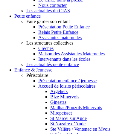
Nous contacter
Les actualités du CIAS
Petite enfance
Faire garder son enfant
Présentation Petite Enfance
Relais Petite Enfance
Assistantes maternelles
Les structures collectives
Crèches
Maison des Assistantes Maternelles
Intervenants dans les écoles
Les actualités petite enfance
Enfance & Jeunesse
Périscolaire
Présentation enfance / jeunesse
Accueil de loisirs périscolaires
Argeliers
Bize Minervois
Ginestas
Mailhac/Pouzols Minervois
Mirepeïsset
St Marcel sur Aude
St Nazaire d’Aude
Ste Valière / Ventenac en Mvois