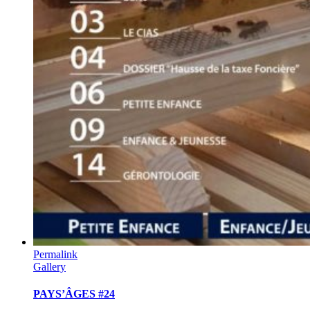
Permalink
Gallery
PAYS’ÂGES #24