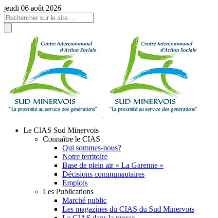
Panneau de gestion des cookies
jeudi 06 août 2026
Le CIAS Sud Minervois
Connaître le CIAS
Qui sommes-nous?
Notre territoire
Base de plein air « La Garenne »
Décisions communautaires
Emplois
Les Publications
Marché public
Les magazines du CIAS du Sud Minervois
Le CIAS dans la presse