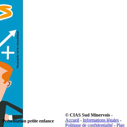
© CIAS Sud Minervois
-
Accueil
-
Informations légales
-
Présentation petite enfance
Politique de confidentialité
-
Plan