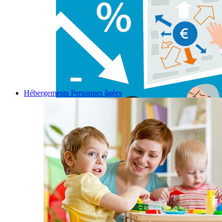
Hébergements Personnes âgées
Permalink
Gallery