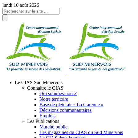
Panneau de gestion des cookies
lundi 10 août 2026
Le CIAS Sud Minervois
Connaître le CIAS
Qui sommes-nous?
Notre territoire
Base de plein air « La Garenne »
Décisions communautaires
Emplois
Les Publications
Marché public
Les magazines du CIAS du Sud Minervois
Le CIAS dans la presse