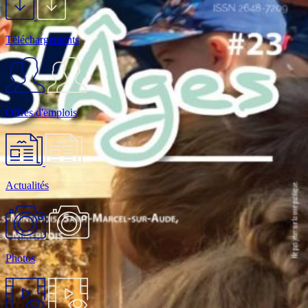
Téléchargements
Offres d'emplois
Actualités
Photos