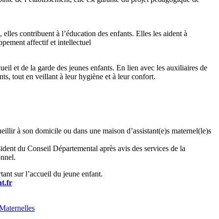
 elles contribuent à l’éducation des enfants. Elles les aident à
pement affectif et intellectuel
eil et de la garde des jeunes enfants. En lien avec les auxiliaires de
s, tout en veillant à leur hygiène et à leur confort.
ueillir à son domicile ou dans une maison d’assistant(e)s maternel(le)s
résident du Conseil Départemental après avis des services de la
onnel.
tant sur l’accueil du jeune enfant.
t.fr
Maternelles