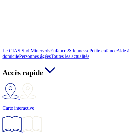
Le CIAS Sud Minervois
Enfance & Jeunesse
Petite enfance
Aide à
domicile
Personnes âgées
Toutes les actualités
Accès rapide
Carte interactive