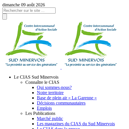
Panneau de gestion des cookies
dimanche 09 août 2026
Le CIAS Sud Minervois
Connaître le CIAS
Qui sommes-nous?
Notre territoire
Base de plein air « La Garenne »
Décisions communautaires
Emplois
Les Publications
Marché public
Les magazines du CIAS du Sud Minervois
Le CIAS dans la presse