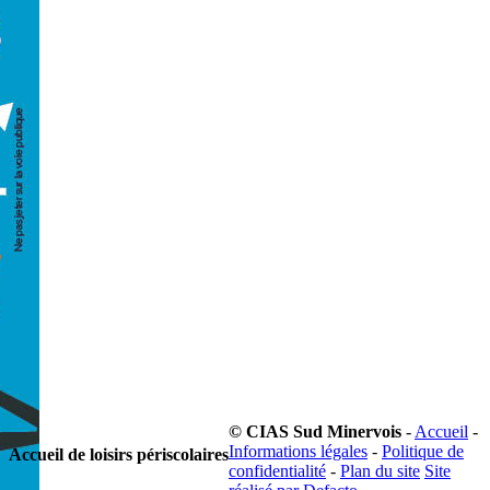
© CIAS Sud Minervois
-
Accueil
-
Informations légales
-
Politique de
Accueil de loisirs périscolaires
confidentialité
-
Plan du site
Site