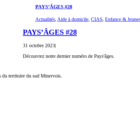
PAYS’ÂGES #28
Actualités
,
Aide à domicile
,
CIAS
,
Enfance & Jeune
PAYS’ÂGES #28
31 octobre 2023
|
Découvrez notre dernier numéro de Pays'âges.
 du territoire du sud Minervois.