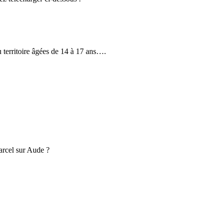
 territoire âgées de 14 à 17 ans….
rcel sur Aude ?