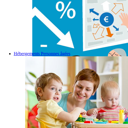
Hébergements Personnes âgées
Permalink
Gallery