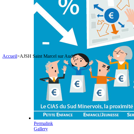
Accueil
>
AJSH Saint Marcel sur Aude
Permalink
Gallery