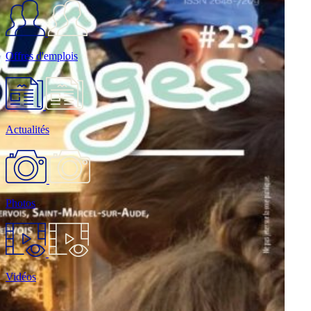
Offres d'emplois
Actualités
Photos
Vidéos