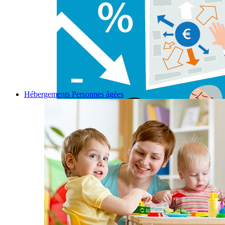
Hébergements Personnes âgées
Permalink
Gallery