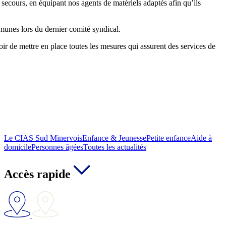
 secours, en équipant nos agents de matériels adaptés afin qu’ils
munes lors du dernier comité syndical.
r de mettre en place toutes les mesures qui assurent des services de
Le CIAS Sud Minervois
Enfance & Jeunesse
Petite enfance
Aide à
domicile
Personnes âgées
Toutes les actualités
Accès rapide