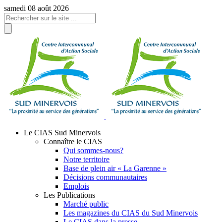
Panneau de gestion des cookies
samedi 08 août 2026
Le CIAS Sud Minervois
Connaître le CIAS
Qui sommes-nous?
Notre territoire
Base de plein air « La Garenne »
Décisions communautaires
Emplois
Les Publications
Marché public
Les magazines du CIAS du Sud Minervois
Le CIAS dans la presse