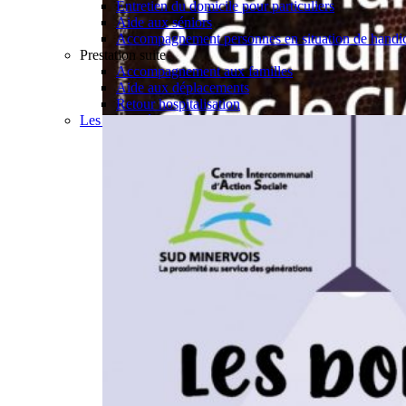
Entretien du domicile pour particuliers
Aide aux séniors
Accompagnement personnes en situation de handi
Prestation suite
Accompagnement aux familles
Aide aux déplacements
Retour hospitalisation
Les actualités aide à domicile