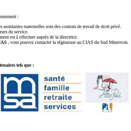
onnement :
s assistantes maternelles sont des contrats de travail de droit privé.
eurs du service.
ment est à effectuer auprès de la directrice.
IAS
, vous pouvez contacter la régisseuse au CIAS du Sud Minervois.
enaires tels que :