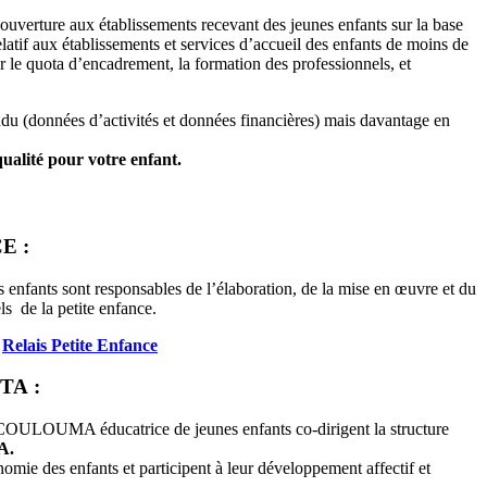
’ouverture aux établissements recevant des jeunes enfants sur la base
atif aux établissements et services d’accueil des enfants de moins de
ur le quota d’encadrement, la formation des professionnels, et
endu (données d’activités et données financières) mais davantage en
qualité pour votre enfant.
E :
ants sont responsables de l’élaboration, de la mise en œuvre et du
ls de la petite enfance.
e
Relais Petite Enfance
TA :
OULOUMA éducatrice de jeunes enfants co-dirigent la structure
A.
onomie des enfants et participent à leur développement affectif et