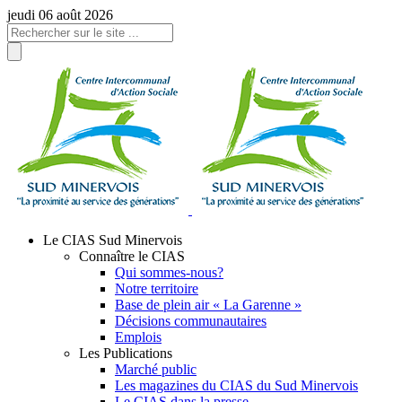
Panneau de gestion des cookies
jeudi 06 août 2026
Le CIAS Sud Minervois
Connaître le CIAS
Qui sommes-nous?
Notre territoire
Base de plein air « La Garenne »
Décisions communautaires
Emplois
Les Publications
Marché public
Les magazines du CIAS du Sud Minervois
Le CIAS dans la presse