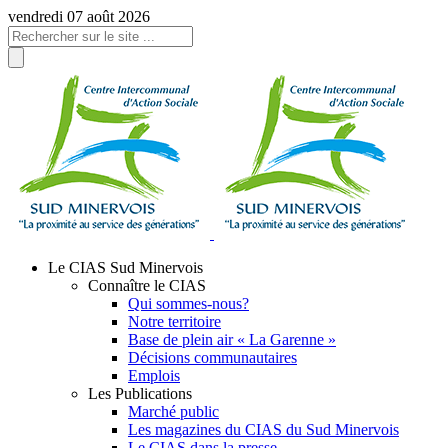
Panneau de gestion des cookies
vendredi 07 août 2026
Le CIAS Sud Minervois
Connaître le CIAS
Qui sommes-nous?
Notre territoire
Base de plein air « La Garenne »
Décisions communautaires
Emplois
Les Publications
Marché public
Les magazines du CIAS du Sud Minervois
Le CIAS dans la presse