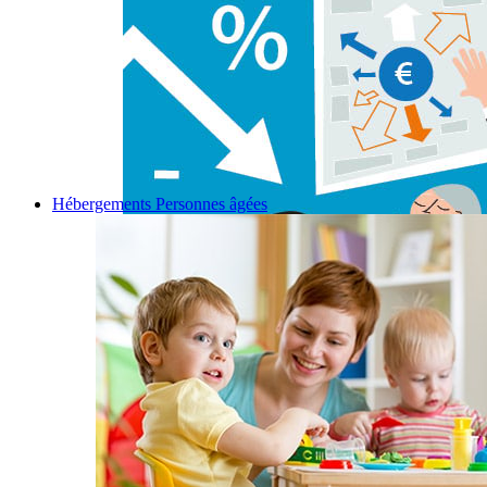
Hébergements Personnes âgées
Permalink
Gallery