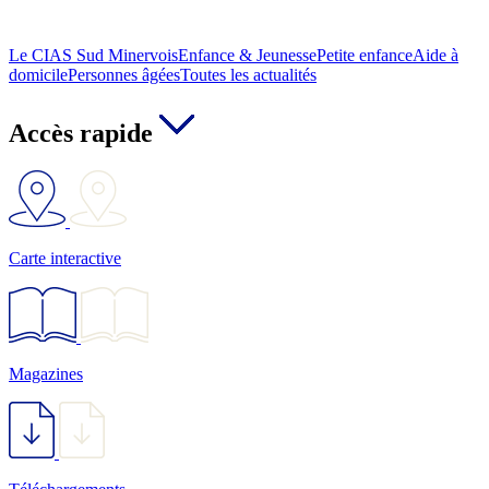
Le CIAS Sud Minervois
Enfance & Jeunesse
Petite enfance
Aide à
domicile
Personnes âgées
Toutes les actualités
Accès rapide
Carte interactive
Magazines