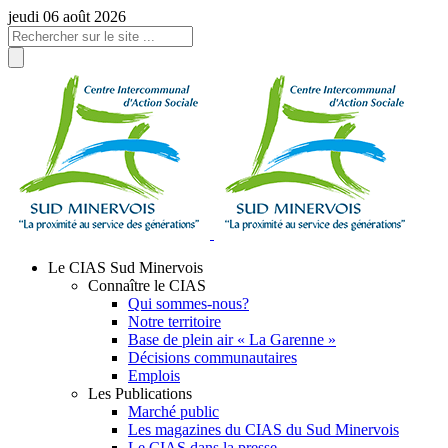
Panneau de gestion des cookies
jeudi 06 août 2026
Le CIAS Sud Minervois
Connaître le CIAS
Qui sommes-nous?
Notre territoire
Base de plein air « La Garenne »
Décisions communautaires
Emplois
Les Publications
Marché public
Les magazines du CIAS du Sud Minervois
Le CIAS dans la presse