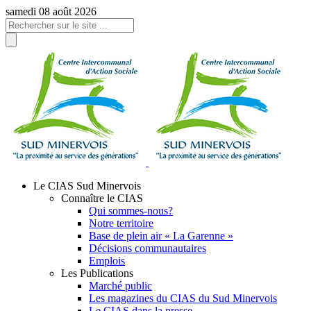
Panneau de gestion des cookies
samedi 08 août 2026
Le CIAS Sud Minervois
Connaître le CIAS
Qui sommes-nous?
Notre territoire
Base de plein air « La Garenne »
Décisions communautaires
Emplois
Les Publications
Marché public
Les magazines du CIAS du Sud Minervois
Le CIAS dans la presse