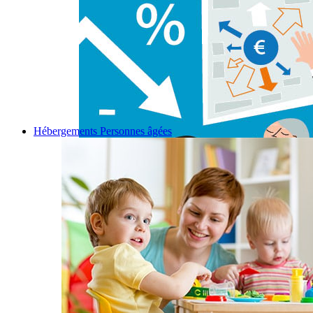
Hébergements Personnes âgées
Permalink
Gallery