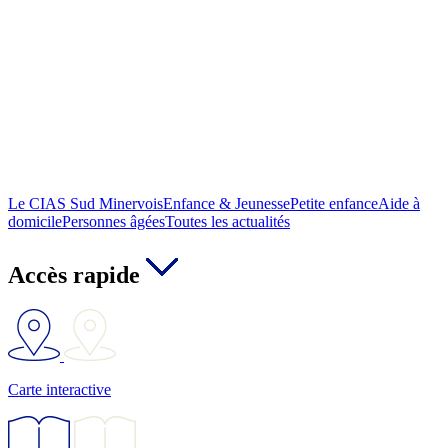
Le CIAS Sud Minervois
Enfance & Jeunesse
Petite enfance
Aide à
domicile
Personnes âgées
Toutes les actualités
Accès rapide
Carte interactive